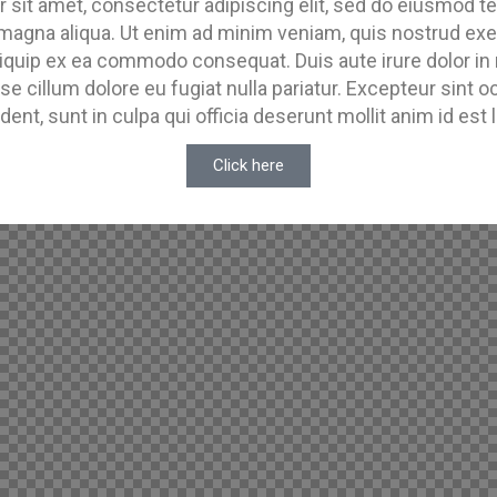
 sit amet, consectetur adipiscing elit, sed do eiusmod te
 magna aliqua. Ut enim ad minim veniam, quis nostrud exe
 aliquip ex ea commodo consequat. Duis aute irure dolor in 
sse cillum dolore eu fugiat nulla pariatur. Excepteur sint 
dent, sunt in culpa qui officia deserunt mollit anim id est
Click here