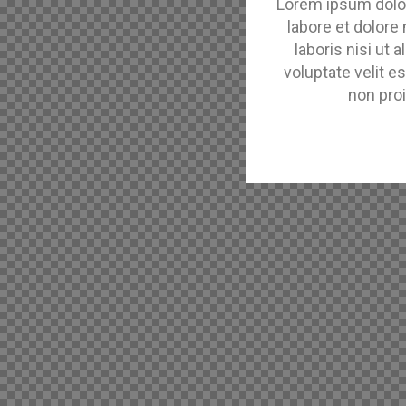
Lorem ipsum dolor
labore et dolore
laboris nisi ut
voluptate velit e
non proi