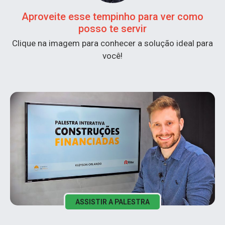
Aproveite esse tempinho para ver como
posso te servir
Clique na imagem para conhecer a solução ideal para
você!
STIR A PALESTRA
ASSISTIR A PALESTRA